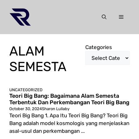
Skip
to
Menu
content
ALAM
Categories
SEMESTA
UNCATEGORIZED
Teori Big Bang: Bagaimana Alam Semesta
Terbentuk Dan Perkembangan Teori Big Bang
October 30, 2024
Sharon Lullaby
Teori Big Bang 1. Apa Itu Teori Big Bang? Teori Big
Bang adalah model kosmologis yang menjelaskan
asal-usul dan perkembangan ...