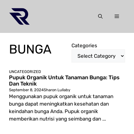
Skip
to
Menu
content
BUNGA
Categories
UNCATEGORIZED
Pupuk Organik Untuk Tanaman Bunga: Tips
Dan Teknik
September 8, 2024
Sharon Lullaby
Menggunakan pupuk organik untuk tanaman
bunga dapat meningkatkan kesehatan dan
keindahan bunga Anda. Pupuk organik
memberikan nutrisi yang seimbang dan ...