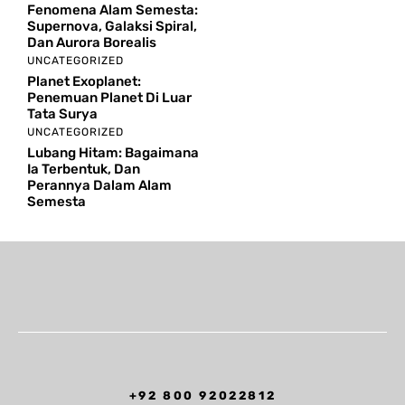
Fenomena Alam Semesta:
Supernova, Galaksi Spiral,
Dan Aurora Borealis
UNCATEGORIZED
Planet Exoplanet:
Penemuan Planet Di Luar
Tata Surya
UNCATEGORIZED
Lubang Hitam: Bagaimana
Ia Terbentuk, Dan
Perannya Dalam Alam
Semesta
+92 800 92022812