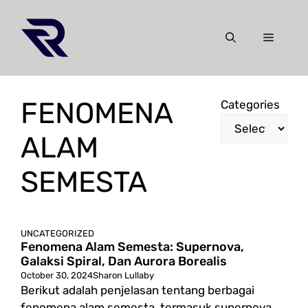
Skip
to
Menu
content
FENOMENA
Categories
ALAM
SEMESTA
UNCATEGORIZED
Fenomena Alam Semesta: Supernova,
Galaksi Spiral, Dan Aurora Borealis
October 30, 2024
Sharon Lullaby
Berikut adalah penjelasan tentang berbagai
fenomena alam semesta, termasuk supernova,