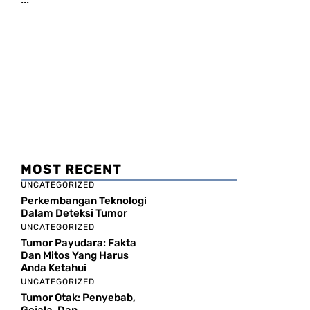
MOST RECENT
UNCATEGORIZED
Perkembangan Teknologi
Dalam Deteksi Tumor
UNCATEGORIZED
Tumor Payudara: Fakta
Dan Mitos Yang Harus
Anda Ketahui
UNCATEGORIZED
Tumor Otak: Penyebab,