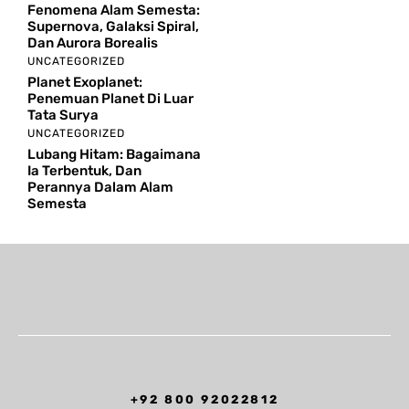
Fenomena Alam Semesta:
Supernova, Galaksi Spiral,
Dan Aurora Borealis
UNCATEGORIZED
Planet Exoplanet:
Penemuan Planet Di Luar
Tata Surya
UNCATEGORIZED
Lubang Hitam: Bagaimana
Ia Terbentuk, Dan
Perannya Dalam Alam
Semesta
+92 800 92022812