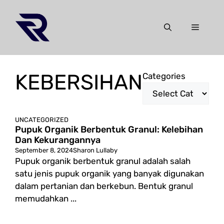
Skip
to
Menu
content
KEBERSIHAN
Categories
UNCATEGORIZED
Pupuk Organik Berbentuk Granul: Kelebihan
Dan Kekurangannya
September 8, 2024
Sharon Lullaby
Pupuk organik berbentuk granul adalah salah
satu jenis pupuk organik yang banyak digunakan
dalam pertanian dan berkebun. Bentuk granul
memudahkan ...