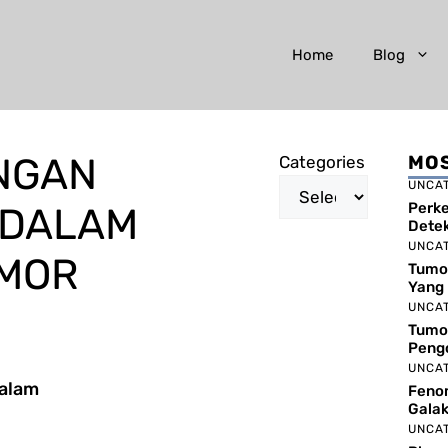
Home
Blog
NGAN
MOS
Categories
UNCA
Perk
 DALAM
Detek
UNCA
UMOR
Tumor
Yang 
UNCA
Tumor
Peng
UNCA
alam
Feno
Galak
UNCA