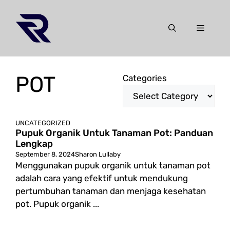
Skip
to
Menu
content
POT
Categories
UNCATEGORIZED
Pupuk Organik Untuk Tanaman Pot: Panduan
Lengkap
September 8, 2024
Sharon Lullaby
Menggunakan pupuk organik untuk tanaman pot
adalah cara yang efektif untuk mendukung
pertumbuhan tanaman dan menjaga kesehatan
pot. Pupuk organik ...