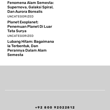
Fenomena Alam Semesta:
Supernova, Galaksi Spiral,
Dan Aurora Borealis
UNCATEGORIZED
Planet Exoplanet:
Penemuan Planet Di Luar
Tata Surya
UNCATEGORIZED
Lubang Hitam: Bagaimana
Ia Terbentuk, Dan
Perannya Dalam Alam
Semesta
+92 800 92022812