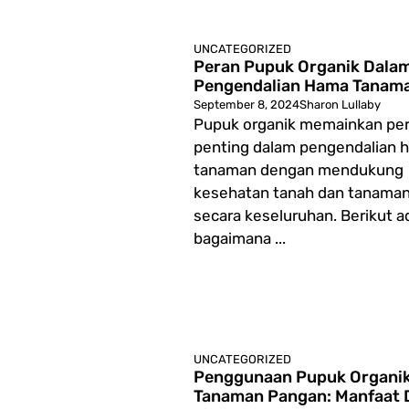
UNCATEGORIZED
Peran Pupuk Organik Dala
Pengendalian Hama Tanam
September 8, 2024
Sharon Lullaby
Pupuk organik memainkan pe
penting dalam pengendalian 
tanaman dengan mendukung
kesehatan tanah dan tanama
secara keseluruhan. Berikut a
bagaimana ...
UNCATEGORIZED
Penggunaan Pupuk Organi
Tanaman Pangan: Manfaat 