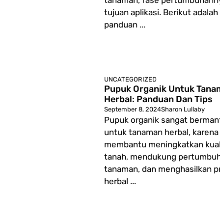
tanaman, fase pertumbuhanny
tujuan aplikasi. Berikut adalah
panduan ...
UNCATEGORIZED
Pupuk Organik Untuk Tana
Herbal: Panduan Dan Tips
September 8, 2024
Sharon Lullaby
Pupuk organik sangat berman
untuk tanaman herbal, karena
membantu meningkatkan kual
tanah, mendukung pertumbu
tanaman, dan menghasilkan p
herbal ...