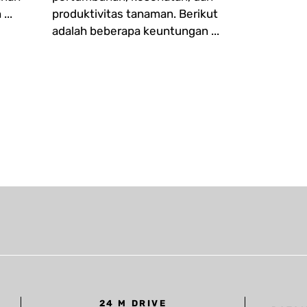
...
produktivitas tanaman. Berikut
adalah beberapa keuntungan ...
24 M DRIVE