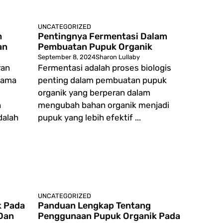
UNCATEGORIZED
m
Pentingnya Fermentasi Dalam
an
Pembuatan Pupuk Organik
September 8, 2024
Sharon Lullaby
ran
Fermentasi adalah proses biologis
hama
penting dalam pembuatan pupuk
organik yang berperan dalam
n
mengubah bahan organik menjadi
dalah
pupuk yang lebih efektif ...
UNCATEGORIZED
k Pada
Panduan Lengkap Tentang
Dan
Penggunaan Pupuk Organik Pada