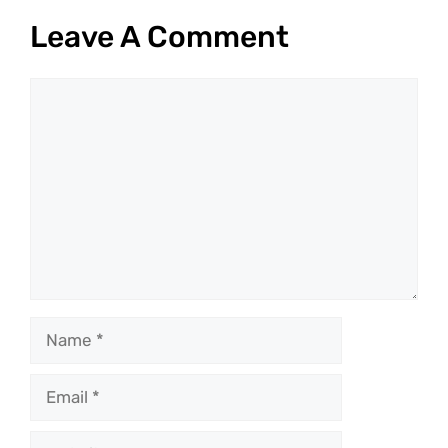
Leave A Comment
Comment
Name
Email
Website