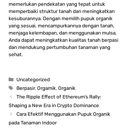
memerlukan pendekatan yang tepat untuk
memperbaiki struktur tanah dan meningkatkan
kesuburannya. Dengan memilih pupuk organik
yang sesuai, mencampurkannya dengan tanah,
menjaga kelembapan, dan menggunakan mulsa,
Anda dapat meningkatkan kualitas tanah berpasi
dan mendukung pertumbuhan tanaman yang
sehat.
Categories
Uncategorized
Tags
Berpasir
,
Orgamik
,
Organik
The Ripple Effect of Ethereum’s Rally:
Shaping a New Era in Crypto Dominance
Cara Efektif Menggunakan Pupuk Organik
pada Tanaman Indoor