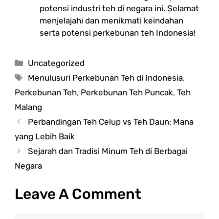
potensi industri teh di negara ini. Selamat
menjelajahi dan menikmati keindahan
serta potensi perkebunan teh Indonesia!
Categories
Uncategorized
Tags
Menulusuri Perkebunan Teh di Indonesia
,
Perkebunan Teh
,
Perkebunan Teh Puncak
,
Teh
Malang
Perbandingan Teh Celup vs Teh Daun: Mana
yang Lebih Baik
Sejarah dan Tradisi Minum Teh di Berbagai
Negara
Leave A Comment