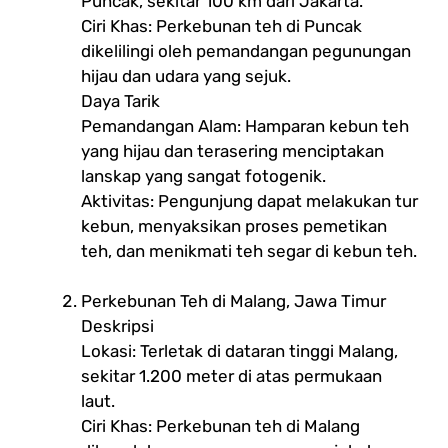
Puncak, sekitar 100 km dari Jakarta.
Ciri Khas: Perkebunan teh di Puncak
dikelilingi oleh pemandangan pegunungan
hijau dan udara yang sejuk.
Daya Tarik
Pemandangan Alam: Hamparan kebun teh
yang hijau dan terasering menciptakan
lanskap yang sangat fotogenik.
Aktivitas: Pengunjung dapat melakukan tur
kebun, menyaksikan proses pemetikan
teh, dan menikmati teh segar di kebun teh.
Perkebunan Teh di Malang, Jawa Timur
Deskripsi
Lokasi: Terletak di dataran tinggi Malang,
sekitar 1.200 meter di atas permukaan
laut.
Ciri Khas: Perkebunan teh di Malang