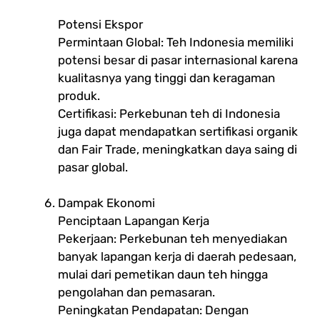
Potensi Ekspor
Permintaan Global: Teh Indonesia memiliki
potensi besar di pasar internasional karena
kualitasnya yang tinggi dan keragaman
produk.
Certifikasi: Perkebunan teh di Indonesia
juga dapat mendapatkan sertifikasi organik
dan Fair Trade, meningkatkan daya saing di
pasar global.
Dampak Ekonomi
Penciptaan Lapangan Kerja
Pekerjaan: Perkebunan teh menyediakan
banyak lapangan kerja di daerah pedesaan,
mulai dari pemetikan daun teh hingga
pengolahan dan pemasaran.
Peningkatan Pendapatan: Dengan