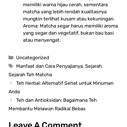
memiliki warna hijau cerah, sementara
matcha yang lebih rendah kualitasnya
mungkin terlihat kusam atau kekuningan.
Aroma: Matcha segar harus memiliki aroma
yang segar dan vegetatif, bukan bau basi
atau menyengat.
Categories
Uncategorized
Tags
Manfaat dan Cara Penyajianya
,
Sejarah
,
Sejarah Teh Matcha
Teh Herbal: Alternatif Sehat untuk Minuman
Anda
Teh dan Antioksidan: Bagaimana Teh
Membantu Melawan Radikal Bebas
Leave A Comment