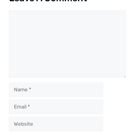
Comment
Name
Email
Website