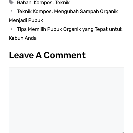
Tags
Bahan
,
Kompos
,
Teknik
Teknik Kompos: Mengubah Sampah Organik
Menjadi Pupuk
Tips Memilih Pupuk Organik yang Tepat untuk
Kebun Anda
Leave A Comment
Comment