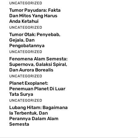
UNCATEGORIZED
Tumor Payudara: Fakta
Dan Mitos Yang Harus
Anda Ketahui
UNCATEGORIZED
Tumor Otak: Penyebab,
Gejala, Dan
Pengobatannya
UNCATEGORIZED
Fenomena Alam Semesta:
Supernova, Galaksi Spiral,
Dan Aurora Borealis
UNCATEGORIZED
Planet Exoplanet:
Penemuan Planet Di Luar
Tata Surya
UNCATEGORIZED
Lubang Hitam: Bagaimana
Ia Terbentuk, Dan
Perannya Dalam Alam
Semesta